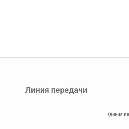
Линия передачи
(линия п