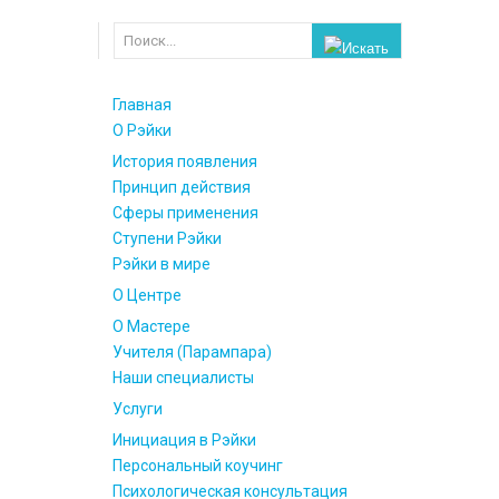
Главная
О Рэйки
История появления
Принцип действия
Сферы применения
Ступени Рэйки
Рэйки в мире
О Центре
О Мастере
Учителя (Парампара)
Наши специалисты
Услуги
Инициация в Рэйки
Персональный коучинг
Психологическая консультация