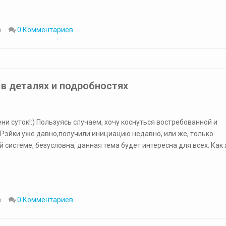
в
0 Комментариев
 в деталях и подробностях
и суток!:) Пользуясь случаем, хочу коснуться востребованной и
Рэйки уже давно,получили инициацию недавно, или же, только
 системе, безусловна, данная тема будет интересна для всех. Как 
в
0 Комментариев