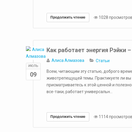
1028 просмотро
Продолжить чтение
Как работает энергия Рэйки –
Алиса Алмазова
Статьи
ИЮЛЬ
Всем, читающим эту статью, доброго времен
09
животрепещущей темы. Практикуете ли вы 
присматриваетесь к этой ценной и полезной
все-таки, работает универсальн...
1114 просмотро
Продолжить чтение