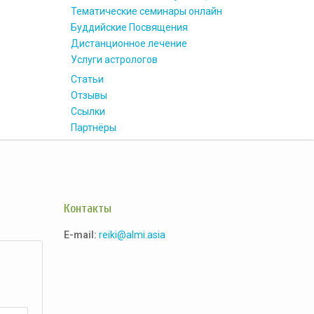
Тематические семинары онлайн
Буддийские Посвящения
Дистанционное лечение
Услуги астрологов
Статьи
Отзывы
Ссылки
Партнёры
Контакты
E-mail:
reiki@almi.asia