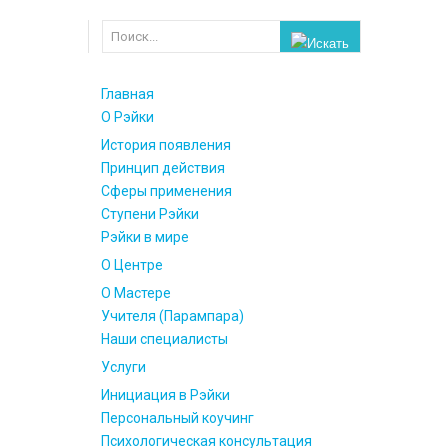
Главная
О Рэйки
История появления
Принцип действия
Сферы применения
Ступени Рэйки
Рэйки в мире
О Центре
О Мастере
Учителя (Парампара)
Наши специалисты
Услуги
Инициация в Рэйки
Персональный коучинг
Психологическая консультация