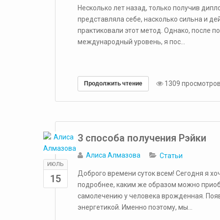
​Несколько лет назад, только получив дипл
представляла себе, насколько сильна и де
практиковали этот метод. Однако, после по
международный уровень, я пос...
1309 просмотро
Продолжить чтение
​3 способа получения Рэйки
Алиса Алмазова
Статьи
ИЮЛЬ
Доброго времени суток всем! Сегодня я хо
15
подробнее, каким же образом можно приобщ
самолечению у человека врожденная. Появл
энергетикой. Именно поэтому, мы...