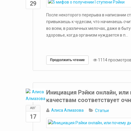
29
​После некоторого перерыва в написании ст
привыкаешь к чудесам, что начинаешь счит
во всем, в различных мелочах, даже в быт
здоровье, когда организм нуждается в п...
1114 просмотро
Продолжить чтение
Инициация Рэйки онлайн, или
качествам соответствует оч
АВГ
Алиса Алмазова
Статьи
17