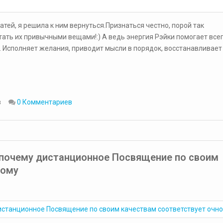
атей, я решила к ним вернуться.Признаться честно, порой так
ать их привычными вещами!:) А ведь энергия Рэйки помогает все
у. Исполняет желания, приводит мысли в порядок, восстанавливает
в
0 Комментариев
 почему дистанционное Посвящение по своим
ному