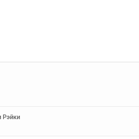
и Рэйки